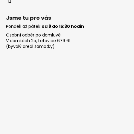
Jsme tu pro vás
Pondělí až pátek
od 8 do 15:30 hodin
Osobní odběr po domluvě:
V domkách 2a, Letovice 679 61
(bývalý areál šamotky)