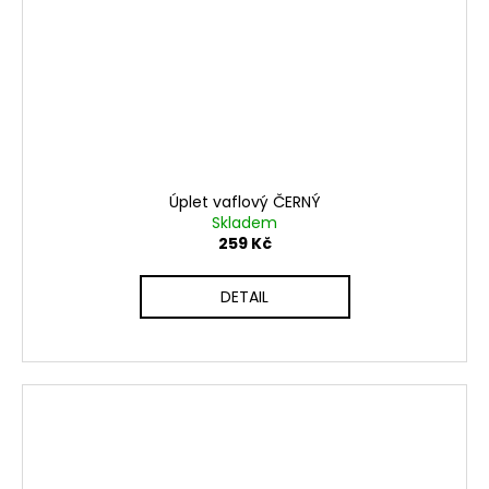
Úplet vaflový ČERNÝ
Skladem
259 Kč
DETAIL