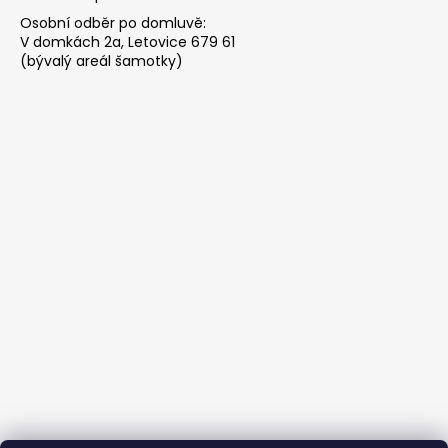
Osobní odběr po domluvě:
V domkách 2a, Letovice 679 61
(bývalý areál šamotky)