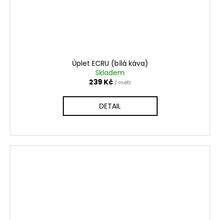
Úplet ECRU (bílá káva)
Skladem
239 Kč
/ metr
DETAIL