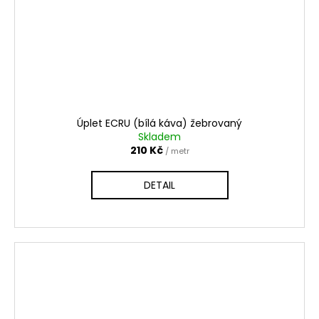
Úplet ECRU (bílá káva) žebrovaný
Skladem
210 Kč
/ metr
DETAIL