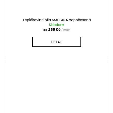
Teplákovina bílá SMETANA nepočesaná
Skladem
255 Kč
od
/ metr
DETAIL