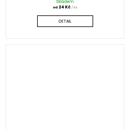
Skladem
24 Kč
od
/ ks
DETAIL