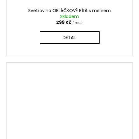
Svetrovina OBLÁČKOVĚ BÍLÁ s melírem
Skladem
299 Kč
/ metr
DETAIL