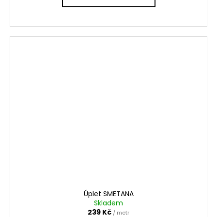
Úplet SMETANA
Skladem
239 Kč
/ metr