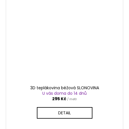
3D teplákovina béžová SLONOVINA
U vás doma do 14 dnů
295 Kč
/ metr
DETAIL