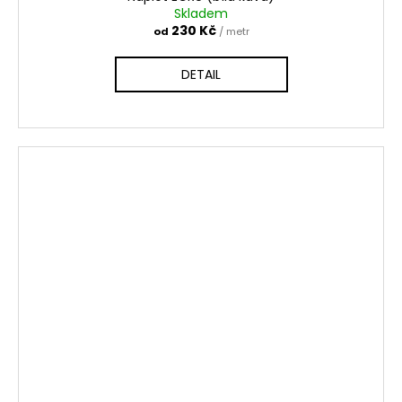
Skladem
230 Kč
od
/ metr
DETAIL