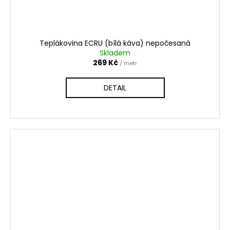
Teplákovina ECRU (bílá káva) nepočesaná
Skladem
269 Kč
/ metr
DETAIL