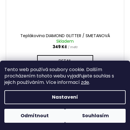
Teplákovina DIAMOND GLITTER / SMETANOVÁ
Skladem
349 Kč
/ metr
DETAIL
Tento web používá soubory cookie. Dalším
procházením tohoto webu vyjadřujete souhlas s
jejich používáním. Více informací
zde
.
Nastavení
Odmítnout
Souhlasím