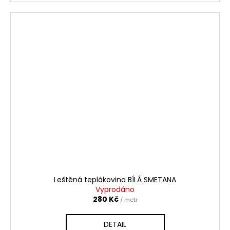
Leštěná teplákovina BÍLÁ SMETANA
Vyprodáno
280 Kč
/ metr
DETAIL