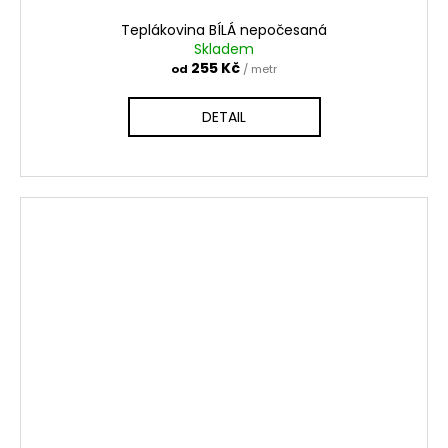
Teplákovina BÍLÁ nepočesaná
Skladem
255 Kč
od
/ metr
DETAIL