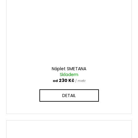
Náplet SMETANA
Skladem
230 Kč
od
/ metr
DETAIL