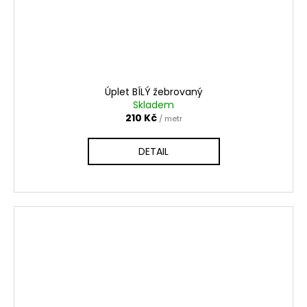
Úplet BÍLÝ žebrovaný
Skladem
210 Kč
/ metr
DETAIL