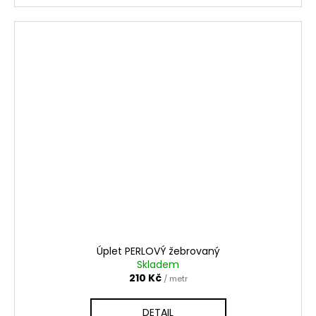
Úplet PERLOVÝ žebrovaný
Skladem
210 Kč
/ metr
DETAIL