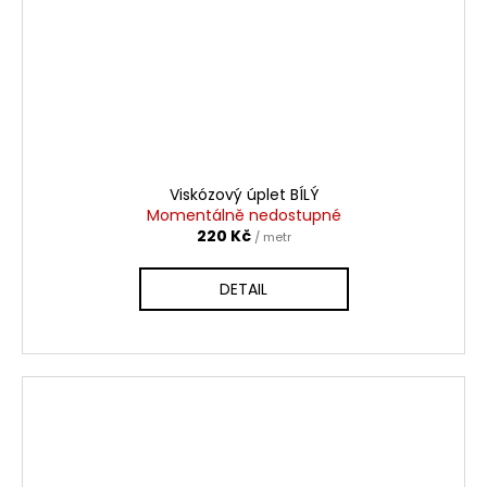
Viskózový úplet BÍLÝ
Momentálně nedostupné
220 Kč
/ metr
DETAIL