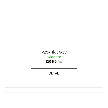
VZORNÍK BAREV
Skladem
120 Kč
/ ks
DETAIL