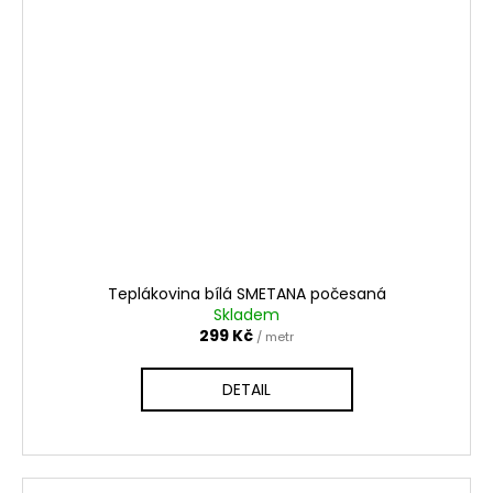
Teplákovina bílá SMETANA počesaná
Skladem
299 Kč
/ metr
DETAIL