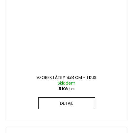
VZOREK LÁTKY 8x8 CM - 1 KUS
Skladem
5 Kč
/ ks
DETAIL