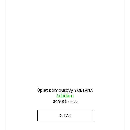
Úplet bambusový SMETANA
Skladem
249 Kč
/ metr
DETAIL