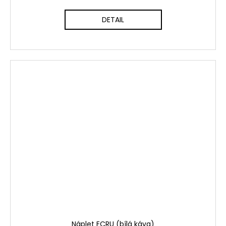
DETAIL
Náplet ECRU (bílá káva)