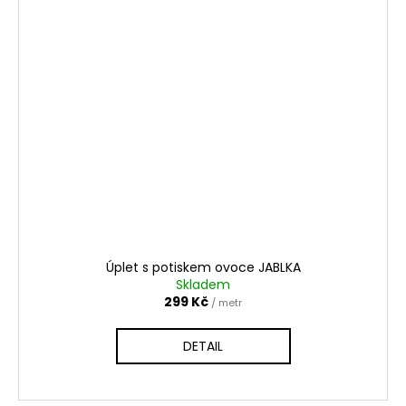
Úplet s potiskem ovoce JABLKA
Skladem
299 Kč
/ metr
DETAIL