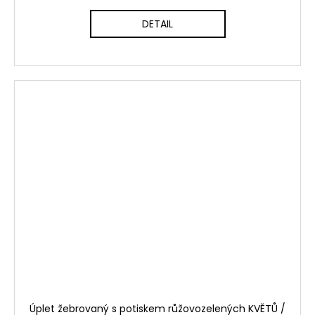
DETAIL
Úplet žebrovaný s potiskem růžovozelených KVĚTŮ /