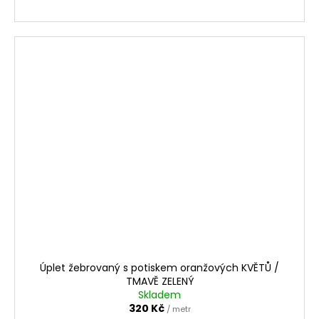
Úplet žebrovaný s potiskem oranžových KVĚTŮ /
TMAVĚ ZELENÝ
Skladem
320 Kč
/ metr