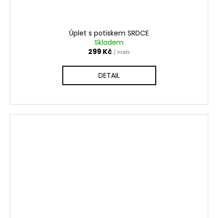
Úplet s potiskem SRDCE
Skladem
299 Kč
/ metr
DETAIL