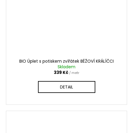
BIO Úplet s potiskem zvířátek BÉŽOVÍ KRÁLÍČCI
Skladem
339 Kč
/ metr
DETAIL