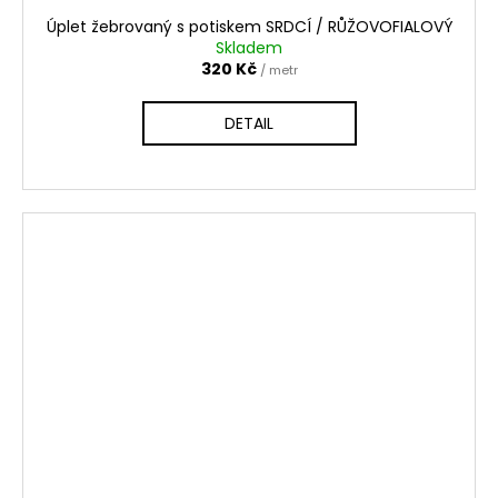
Úplet žebrovaný s potiskem SRDCÍ / RŮŽOVOFIALOVÝ
Skladem
320 Kč
/ metr
DETAIL