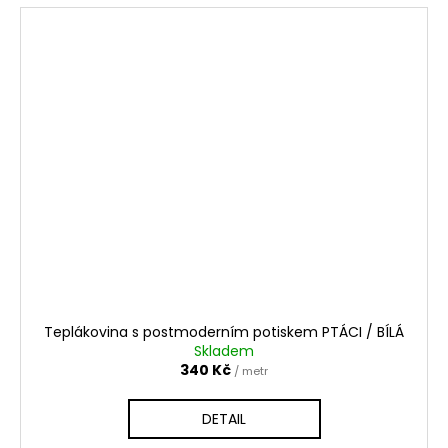
Teplákovina s postmoderním potiskem PTÁCI / BÍLÁ
Skladem
340 Kč
/ metr
DETAIL