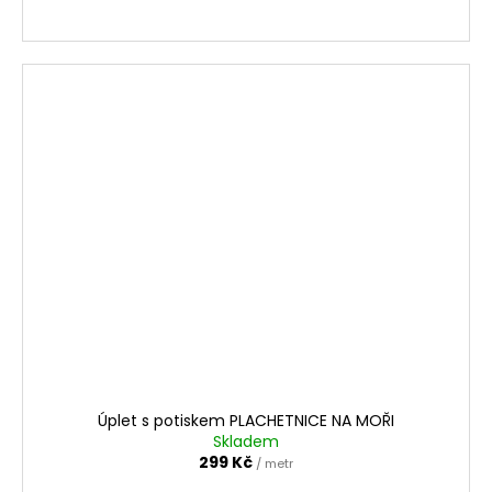
Úplet s potiskem PLACHETNICE NA MOŘI
Skladem
299 Kč
/ metr