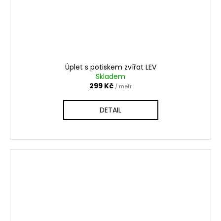
Úplet s potiskem zvířat LEV
Skladem
299 Kč
/ metr
DETAIL