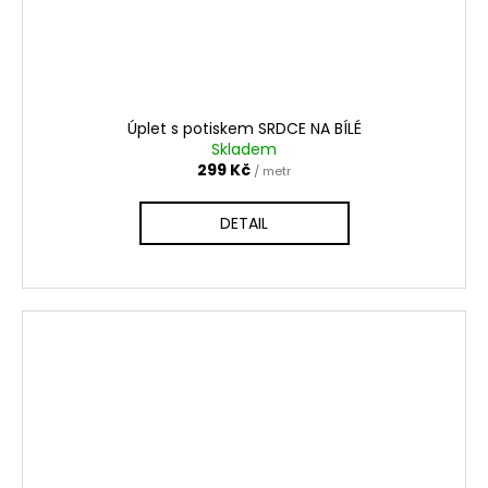
Úplet s potiskem SRDCE NA BÍLÉ
Skladem
299 Kč
/ metr
DETAIL