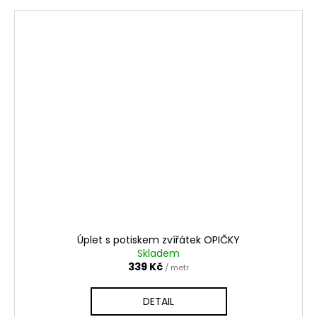
Úplet s potiskem zvířátek OPIČKY
Skladem
339 Kč
/ metr
DETAIL