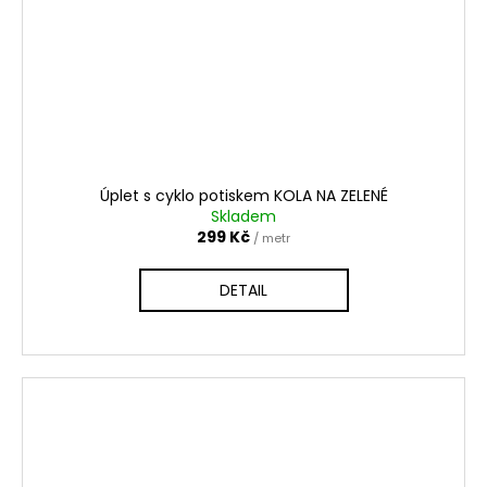
Úplet s cyklo potiskem KOLA NA ZELENÉ
Skladem
299 Kč
/ metr
DETAIL