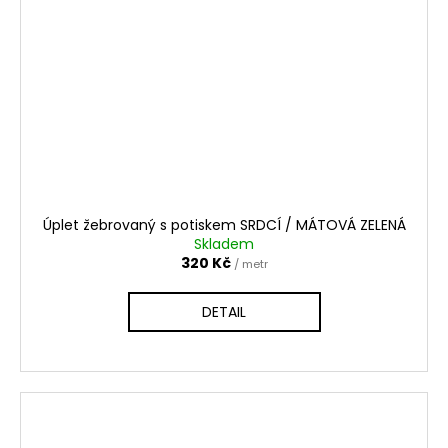
Úplet žebrovaný s potiskem SRDCÍ / MÁTOVÁ ZELENÁ
Skladem
320 Kč
/ metr
DETAIL