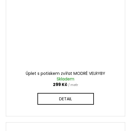
Úplet s potiskem zvířat MODRÉ VELRYBY
Skladem
299 Kč
/ metr
DETAIL