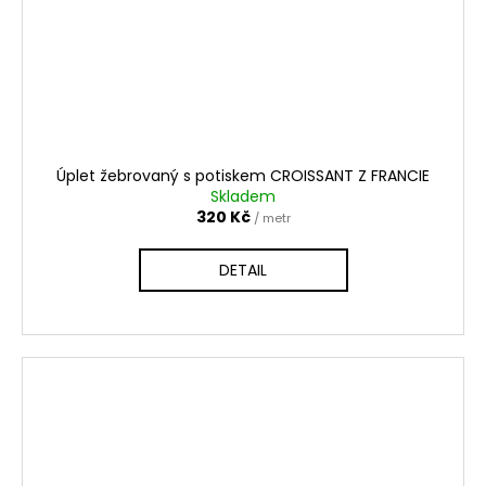
Úplet žebrovaný s potiskem CROISSANT Z FRANCIE
Skladem
320 Kč
/ metr
DETAIL