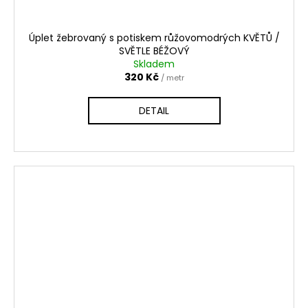
Úplet žebrovaný s potiskem růžovomodrých KVĚTŮ /
SVĚTLE BÉŽOVÝ
Skladem
320 Kč
/ metr
DETAIL