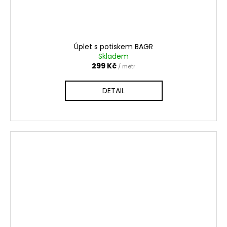
Úplet s potiskem BAGR
Skladem
299 Kč
/ metr
DETAIL