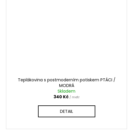
Teplákovina s postmoderním potiskem PTÁCI /
MODRÁ
Skladem
340 Kč
/ metr
DETAIL