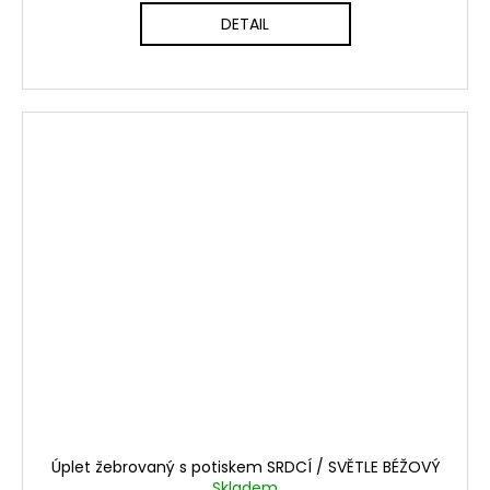
DETAIL
Úplet žebrovaný s potiskem SRDCÍ / SVĚTLE BÉŽOVÝ
Skladem