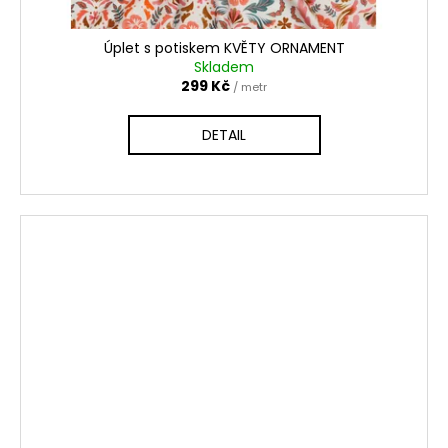
Úplet s potiskem KVĚTY ORNAMENT
Skladem
299 Kč
/ metr
DETAIL