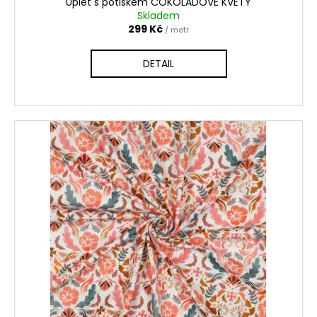
Úplet s potiskem ČOKOLÁDOVÉ KVĚTY
Skladem
299 Kč
/ metr
DETAIL