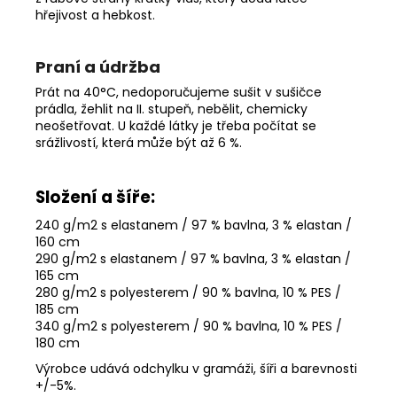
hřejivost a hebkost.
Praní a údržba
Prát na 40°C, nedoporučujeme sušit v sušičce
prádla, žehlit na II. stupeň, nebělit, chemicky
neošetřovat. U každé látky je třeba počítat se
srážlivostí, která může být až 6 %.
Složení a šíře:
240 g/m2 s elastanem / 97 % bavlna, 3 % elastan /
160 cm
290 g/m2 s elastanem / 97 % bavlna, 3 % elastan /
165 cm
280 g/m2 s polyesterem / 90 % bavlna, 10 % PES /
185 cm
340 g/m2 s polyesterem / 90 % bavlna, 10 % PES /
180 cm
Výrobce udává odchylku v gramáži, šíři a barevnosti
+/-5%
.