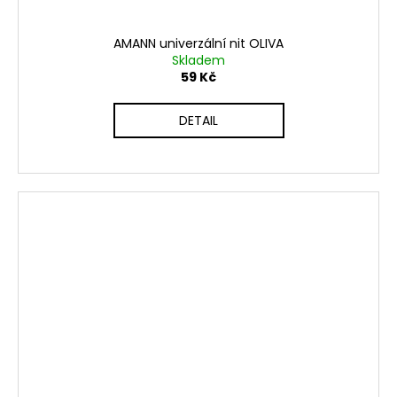
AMANN univerzální nit OLIVA
Skladem
59 Kč
DETAIL