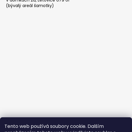
(bývalý areál šamotky)
Tento web používá soubory cookie. Dalším
Buďte členem FB skupiny