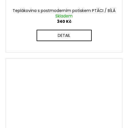
Teplákovina s postmoderním potiskem PTÁCI / BÍLÁ
Skladem
340 Kč
DETAIL