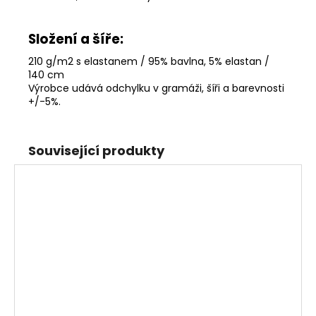
Složení a šíře:
210 g/m2 s elastanem / 95% bavlna, 5% elastan /
140 cm
Výrobce udává odchylku v gramáži, šíři a barevnosti
+/-5%
.
Související produkty