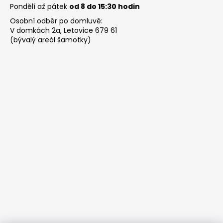
Pondělí až pátek
od 8 do 15:30 hodin
Osobní odběr po domluvě:
V domkách 2a, Letovice 679 61
(bývalý areál šamotky)