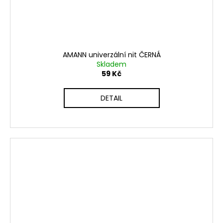
AMANN univerzální nit ČERNÁ
Skladem
59 Kč
DETAIL