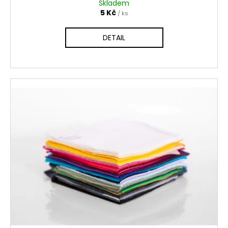
Skladem
5 Kč
/ ks
DETAIL