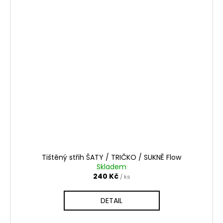
Tištěný střih ŠATY / TRIČKO / SUKNĚ Flow
Skladem
240 Kč
/ ks
DETAIL