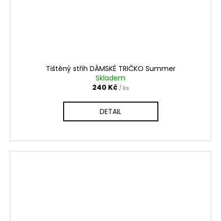
Tištěný střih DÁMSKÉ TRIČKO Summer
Skladem
240 Kč
/ ks
DETAIL