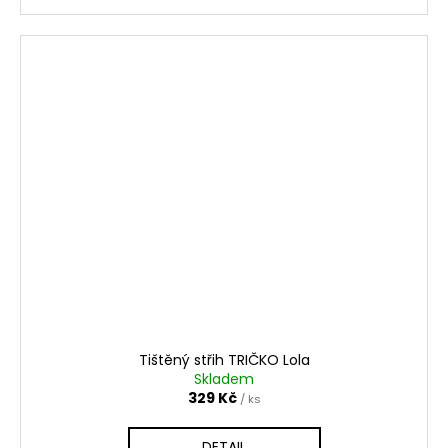
Tištěný střih TRIČKO Lola
Skladem
329 Kč
/ ks
DETAIL