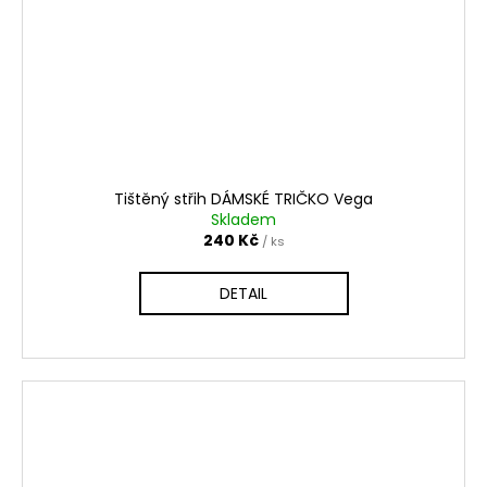
Tištěný střih DÁMSKÉ TRIČKO Vega
Skladem
240 Kč
/ ks
DETAIL