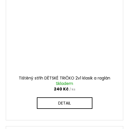
Tištěný střih DĚTSKÉ TRIČKO 2v1 klasik a raglán
Skladem
240 Kč
/ ks
DETAIL