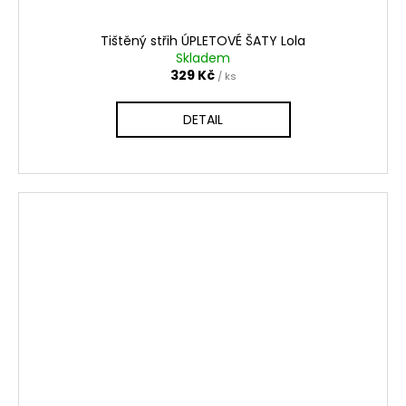
Tištěný střih ÚPLETOVÉ ŠATY Lola
Skladem
329 Kč
/ ks
DETAIL