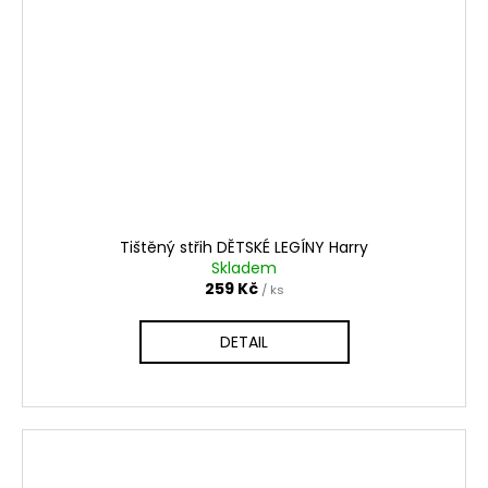
Tištěný střih DĚTSKÉ LEGÍNY Harry
Skladem
259 Kč
/ ks
DETAIL