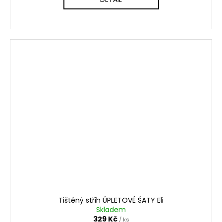
Tištěný střih ÚPLETOVÉ ŠATY Eli
Skladem
329 Kč
/ ks