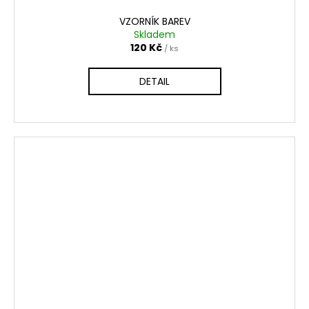
VZORNÍK BAREV
Skladem
120 Kč
/ ks
DETAIL