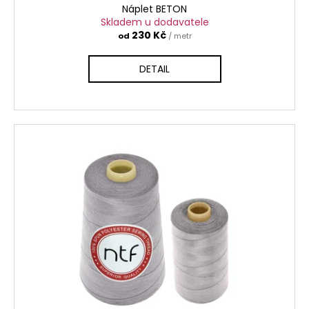
Náplet BETON
Skladem u dodavatele
230 Kč
od
/ metr
DETAIL