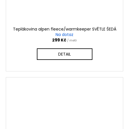
Teplákovina alpen fleece/warmkeeper SVĚTLE ŠEDÁ
Na dotaz
299 Kč
/ metr
DETAIL