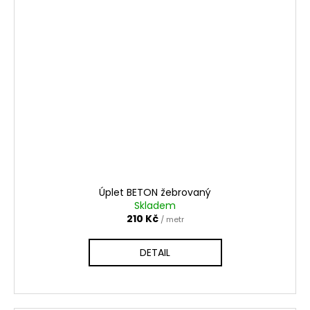
Úplet BETON žebrovaný
Skladem
210 Kč
/ metr
DETAIL