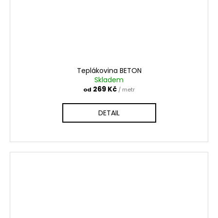
Teplákovina BETON
Skladem
269 Kč
od
/ metr
DETAIL