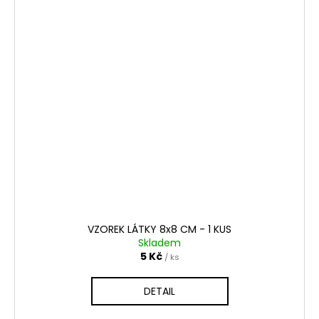
VZOREK LÁTKY 8x8 CM - 1 KUS
Skladem
5 Kč
/ ks
DETAIL