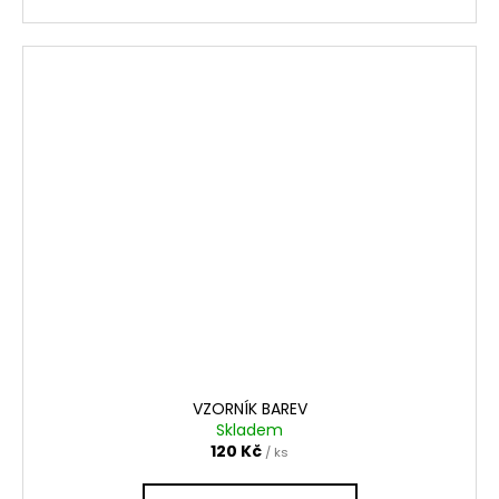
VZORNÍK BAREV
Skladem
120 Kč
/ ks