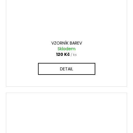
VZORNÍK BAREV
Skladem
120 Kč
/ ks
DETAIL