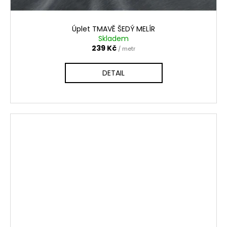
Úplet TMAVĚ ŠEDÝ MELÍR
Skladem
239 Kč
/ metr
DETAIL