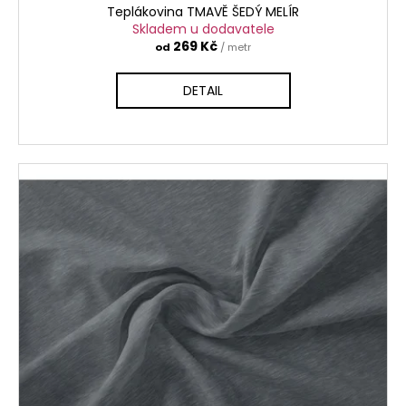
Teplákovina TMAVĚ ŠEDÝ MELÍR
Skladem u dodavatele
269 Kč
od
/ metr
DETAIL