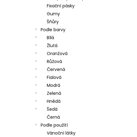
Fixační pásky
Gumy
Šňůry
Podle barvy
Bílá
Žlutá
Oranžová
Růžová
Červená
Fialová
Modrá
Zelená
Hnědá
Šedá
Černá
Podle použití
Vánoční látky