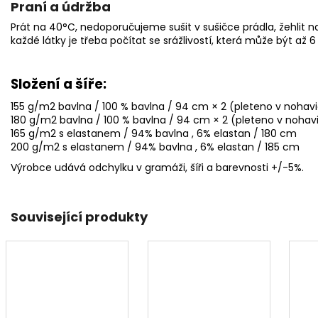
Praní a údržba
Prát na 40°C, nedoporučujeme sušit v sušičce prádla, žehlit na
každé látky je třeba počítat se srážlivostí, která může být až 6
Složení a šíře:
155 g/m2 bavlna / 100 % bavlna / 94 cm × 2 (pleteno v nohavi
180 g/m2 bavlna / 100 % bavlna / 94 cm × 2 (pleteno v nohavi
165 g/m2 s elastanem / 94% bavlna , 6% elastan / 180 cm
200 g/m2 s elastanem / 94% bavlna , 6% elastan / 185 cm
Výrobce udává odchylku v gramáži, šíři a barevnosti +/-5%
.
Související produkty