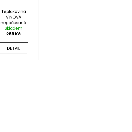
Teplákovina
VÍNOVÁ
nepočesaná
Skladem
269 Kč
DETAIL