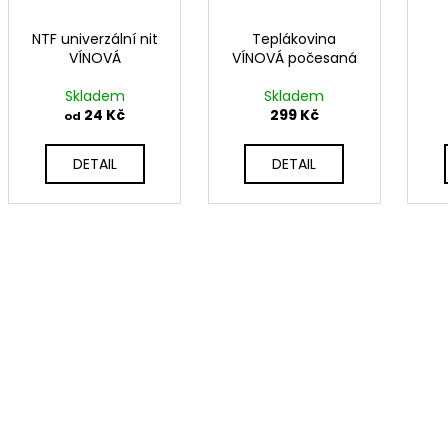
NTF univerzální nit
Teplákovina
VÍNOVÁ
VÍNOVÁ počesaná
Skladem
Skladem
24 Kč
299 Kč
od
DETAIL
DETAIL