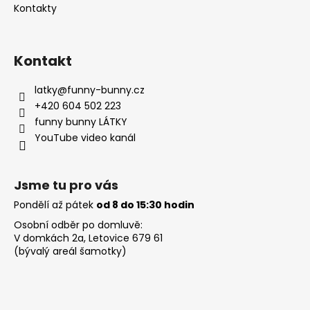
Kontakty
Kontakt
latky
@
funny-bunny.cz
+420 604 502 223
funny bunny LÁTKY
YouTube video kanál
Jsme tu pro vás
Pondělí až pátek
od 8 do 15:30 hodin
Osobní odběr po domluvě:
V domkách 2a, Letovice 679 61
(bývalý areál šamotky)