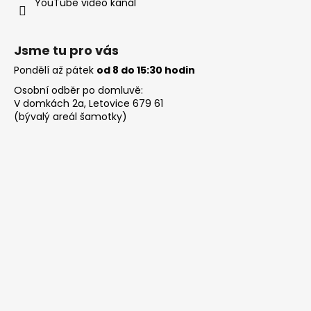
YouTube video kanál
Jsme tu pro vás
Pondělí až pátek
od 8 do 15:30 hodin
Osobní odběr po domluvě:
V domkách 2a, Letovice 679 61
(bývalý areál šamotky)