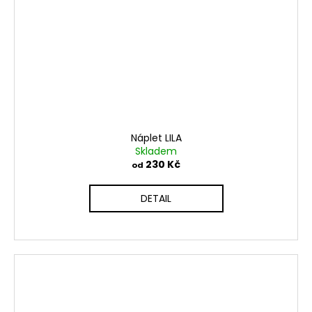
Náplet LILA
Skladem
230 Kč
od
DETAIL