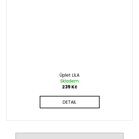
Úplet LILA
Skladem
239 Kč
DETAIL