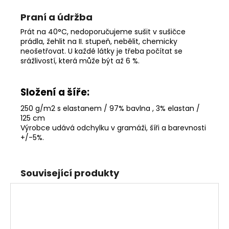
Praní a údržba
Prát na 40°C, nedoporučujeme sušit v sušičce
prádla, žehlit na II. stupeň, nebělit, chemicky
neošetřovat. U každé látky je třeba počítat se
srážlivostí, která může být až 6 %.
Složení a šíře:
250 g/m2 s elastanem / 97% bavlna , 3% elastan /
125 cm
Výrobce udává odchylku v gramáži, šíři a barevnosti
+/-5%
.
Související produkty