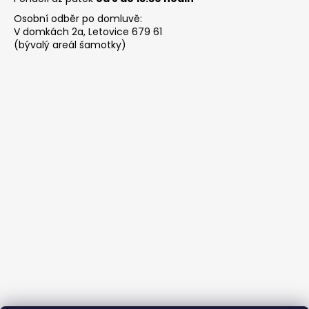
Osobní odběr po domluvě:
V domkách 2a, Letovice 679 61
(bývalý areál šamotky)