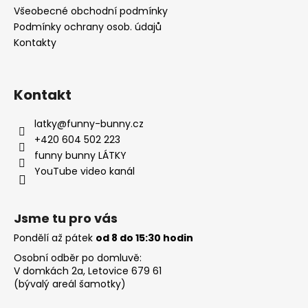
Všeobecné obchodní podmínky
Podmínky ochrany osob. údajů
Kontakty
Kontakt
latky
@
funny-bunny.cz
+420 604 502 223
funny bunny LÁTKY
YouTube video kanál
Jsme tu pro vás
Pondělí až pátek
od 8 do 15:30 hodin
Osobní odběr po domluvě:
V domkách 2a, Letovice 679 61
(bývalý areál šamotky)