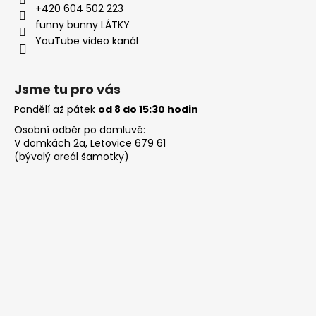
+420 604 502 223
funny bunny LÁTKY
YouTube video kanál
Jsme tu pro vás
Pondělí až pátek
od 8 do 15:30 hodin
Osobní odběr po domluvě:
V domkách 2a, Letovice 679 61
(bývalý areál šamotky)