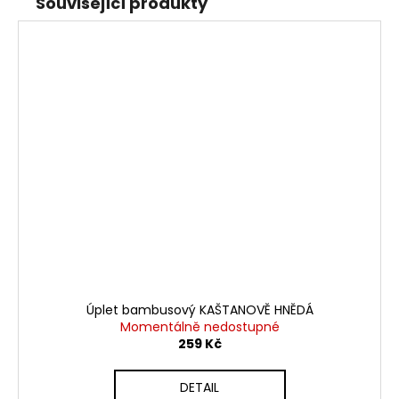
Související produkty
Úplet bambusový KAŠTANOVĚ HNĚDÁ
Momentálně nedostupné
259 Kč
DETAIL