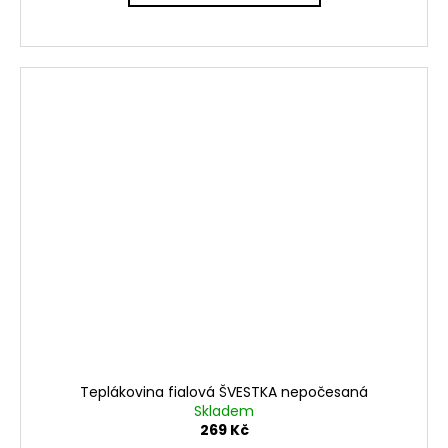
Teplákovina fialová ŠVESTKA nepočesaná
Skladem
269 Kč