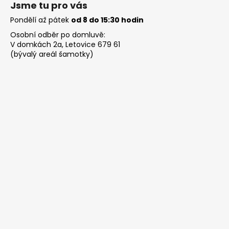
Jsme tu pro vás
Pondělí až pátek
od 8 do 15:30 hodin
Osobní odběr po domluvě:
V domkách 2a, Letovice 679 61
(bývalý areál šamotky)