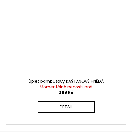
Úplet bambusový KAŠTANOVĚ HNĚDÁ
Momentálně nedostupné
259 Kč
DETAIL