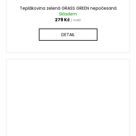
Teplákovina zelená GRASS GREEN nepočesaná
Skladem
279 Kč
/ metr
DETAIL