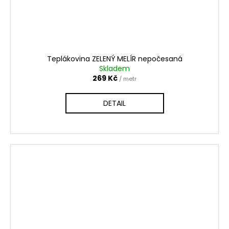
Teplákovina ZELENÝ MELÍR nepočesaná
Skladem
269 Kč
/ metr
DETAIL