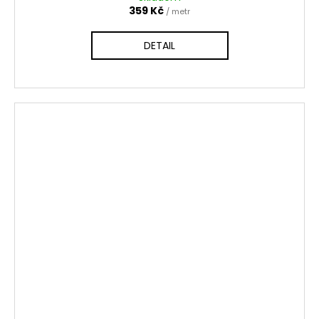
359 Kč
/ metr
DETAIL