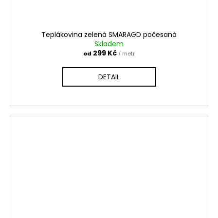
Teplákovina zelená SMARAGD počesaná
Skladem
299 Kč
od
/ metr
DETAIL