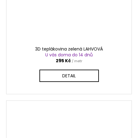
3D teplákovina zelená LAHVOVÁ
U vás doma do 14 dnů
295 Kč
/ metr
DETAIL