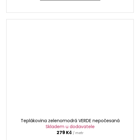
Teplákovina zelenomodrá VERDE nepočesaná
Skladem u dodavatele
279 Kč
/ metr