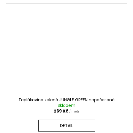
Teplákovina zelená JUNGLE GREEN nepočesaná
Skladem
269 Kč
/ metr
DETAIL