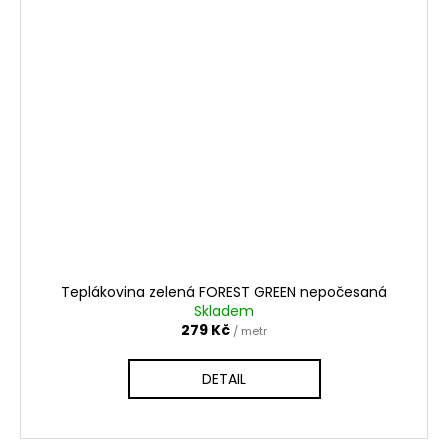
Teplákovina zelená FOREST GREEN nepočesaná
Skladem
279 Kč
/ metr
DETAIL