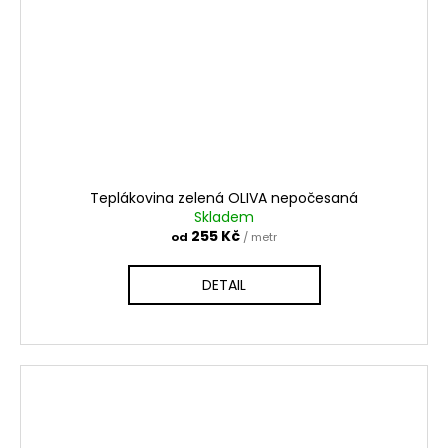
Teplákovina zelená OLIVA nepočesaná
Skladem
255 Kč
od
/ metr
DETAIL