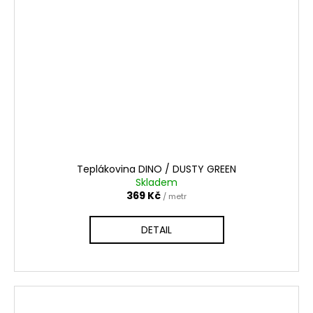
Teplákovina DINO / DUSTY GREEN
Skladem
369 Kč
/ metr
DETAIL