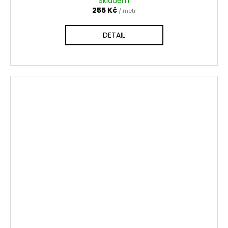
Skladem
255 Kč
/ metr
DETAIL