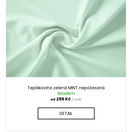
Teplákovina zelená MINT nepočesaná
Skladem
255 Kč
od
/ metr
DETAIL