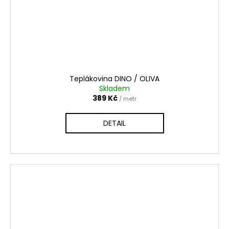
Teplákovina DINO / OLIVA
Skladem
389 Kč
/ metr
DETAIL