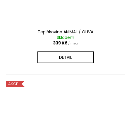
Teplákovina ANIMAL / OLIVA
Skladem
339 Kč
/ metr
DETAIL
AKCE