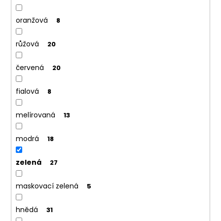
oranžová
8
růžová
20
červená
20
fialová
8
melírovaná
13
modrá
18
zelená
27
maskovací zelená
5
hnědá
31