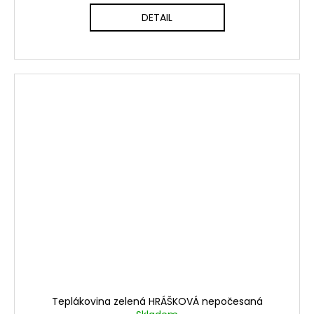
DETAIL
Teplákovina zelená HRÁŠKOVÁ nepočesaná