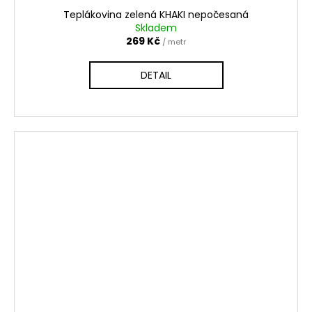
Teplákovina zelená KHAKI nepočesaná
Skladem
269 Kč
/ metr
DETAIL