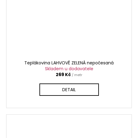
Teplákovina LAHVOVĚ ZELENÁ nepočesaná
Skladem u dodavatele
269 Kč
/ metr
DETAIL