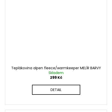
Teplákovina alpen fleece/warmkeeper MELÍR BARVY
Skladem
299 Kč
DETAIL