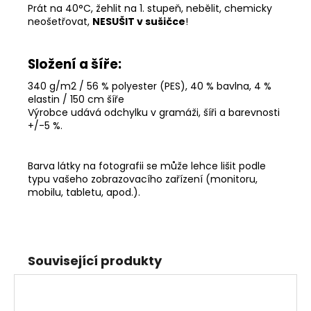
Prát na 40°C, žehlit na 1. stupeň, nebělit, chemicky
neošetřovat,
NESUŠIT v sušičce
!
Složení a šíře:
340 g/m2 / 56 % polyester (PES), 40 % bavlna, 4 %
elastin / 150 cm šíře
Výrobce udává odchylku v gramáži, šíři a barevnosti
+/-5 %
.
Barva látky na fotografii se může lehce lišit podle
typu vašeho zobrazovacího zařízení (monitoru,
mobilu, tabletu, apod.).
Související produkty