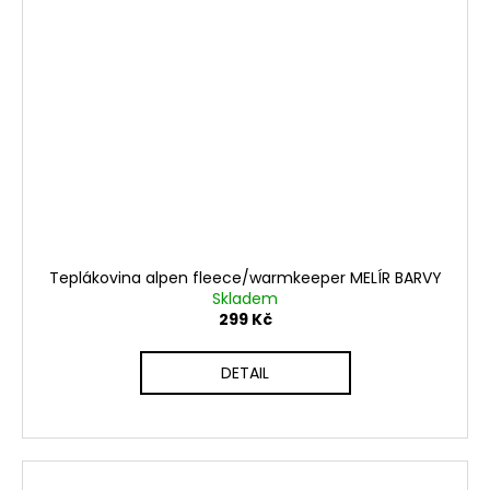
Teplákovina alpen fleece/warmkeeper MELÍR BARVY
Skladem
299 Kč
DETAIL