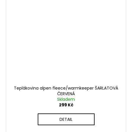
Teplákovina alpen fleece/warmkeeper ŠARLATOVÁ
ČERVENÁ
Skladem
299 Kč
DETAIL