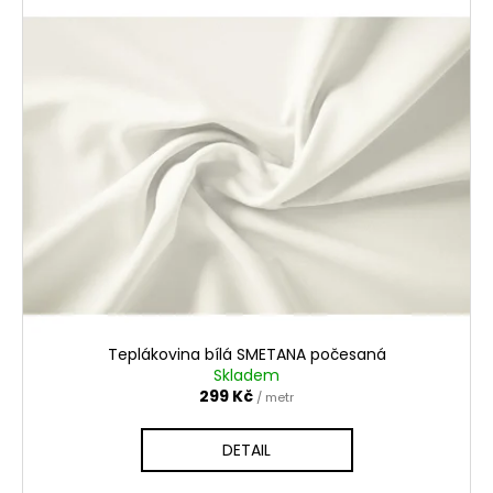
Teplákovina bílá SMETANA počesaná
Skladem
299 Kč
/ metr
DETAIL