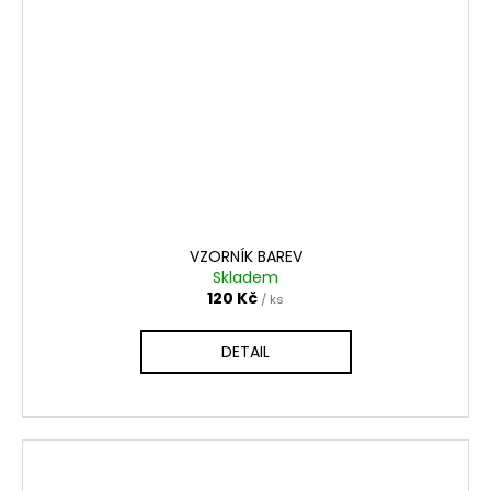
VZORNÍK BAREV
Skladem
120 Kč
/ ks
DETAIL