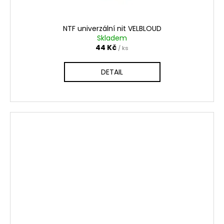
NTF univerzální nit VELBLOUD
Skladem
44 Kč
/ ks
DETAIL