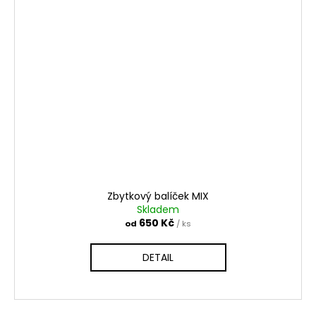
Zbytkový balíček MIX
Skladem
650 Kč
od
/ ks
DETAIL