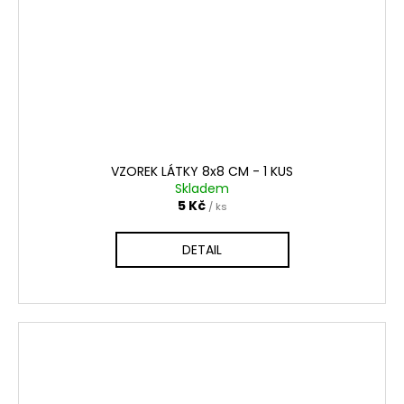
VZOREK LÁTKY 8x8 CM - 1 KUS
Skladem
5 Kč
/ ks
DETAIL