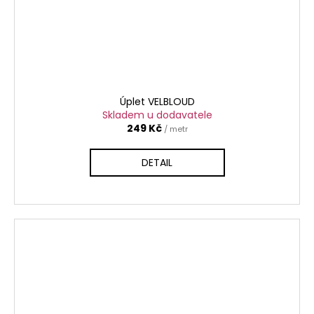
Úplet VELBLOUD
Skladem u dodavatele
249 Kč
/ metr
DETAIL