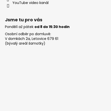
YouTube video kanál
Jsme tu pro vás
Pondělí až pátek
od 8 do 15:30 hodin
Osobní odběr po domluvě:
V domkách 2a, Letovice 679 61
(bývalý areál šamotky)