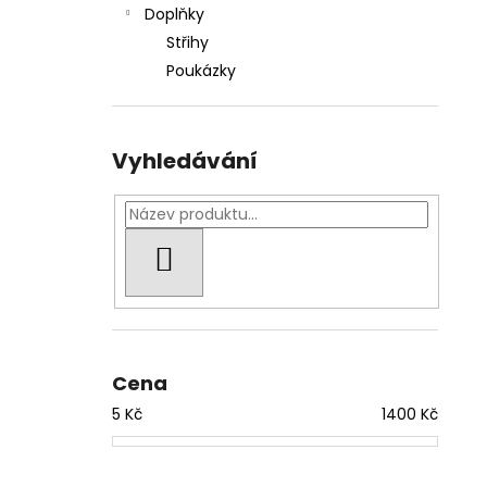
Doplňky
Střihy
Poukázky
Vyhledávání
HLEDAT
Cena
5
Kč
1400
Kč