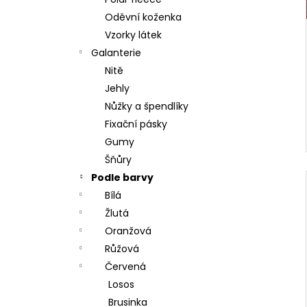
l
Oděvní koženka
Vzorky látek
Galanterie
Nitě
Jehly
Nůžky a špendlíky
Fixační pásky
Gumy
Šňůry
Podle barvy
Bílá
Žlutá
Oranžová
Růžová
Červená
Losos
Brusinka