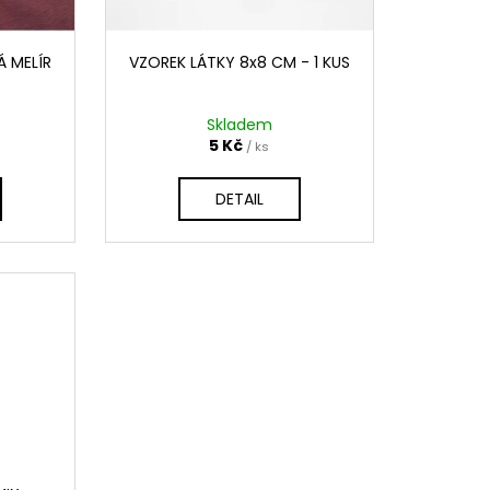
Á MELÍR
VZOREK LÁTKY 8x8 CM - 1 KUS
Skladem
5 Kč
/ ks
DETAIL