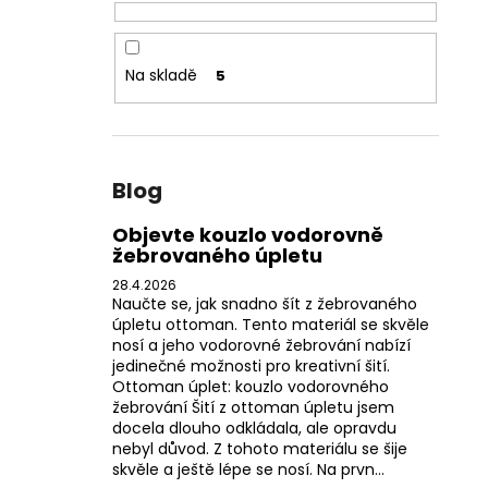
Na skladě
5
Blog
Objevte kouzlo vodorovně
žebrovaného úpletu
28.4.2026
Naučte se, jak snadno šít z žebrovaného
úpletu ottoman. Tento materiál se skvěle
nosí a jeho vodorovné žebrování nabízí
jedinečné možnosti pro kreativní šití.
Ottoman úplet: kouzlo vodorovného
žebrování Šití z ottoman úpletu jsem
docela dlouho odkládala, ale opravdu
nebyl důvod. Z tohoto materiálu se šije
skvěle a ještě lépe se nosí. Na prvn...