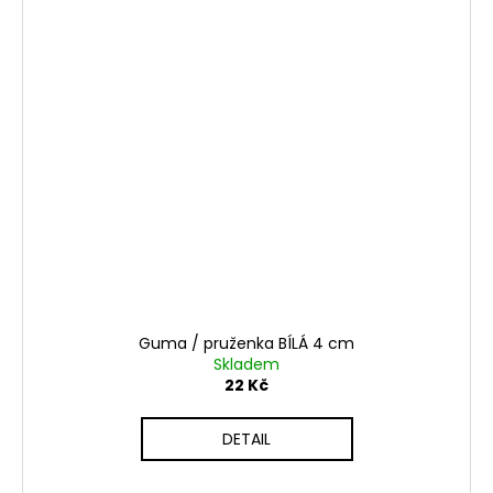
Guma / pruženka BÍLÁ 4 cm
Skladem
22 Kč
DETAIL