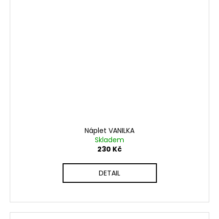
Náplet VANILKA
Skladem
230 Kč
DETAIL