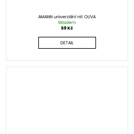
AMANN univerzální nit OLIVA
Skladem
59 Kč
DETAIL