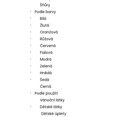
Šňůry
Podle barvy
Bílá
Žlutá
Oranžová
Růžová
Červená
Fialová
Modrá
Zelená
Hnědá
Šedá
Černá
Podle použití
Vánoční látky
Dětské látky
Dětské úplety