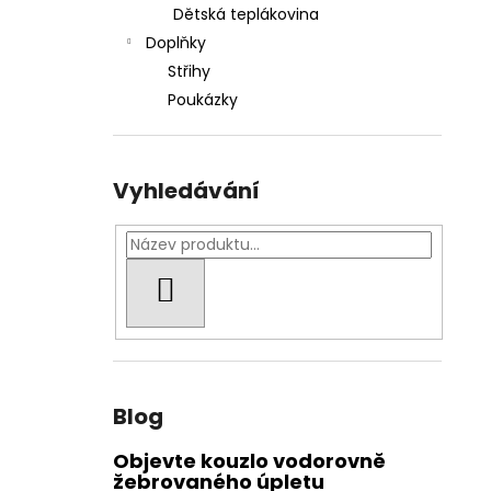
Dětská teplákovina
Doplňky
Střihy
Poukázky
Vyhledávání
HLEDAT
Blog
Objevte kouzlo vodorovně
žebrovaného úpletu