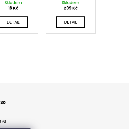
Skladem
Skladem
18 Kč
239 Kč
DETAIL
DETAIL
:30
 61