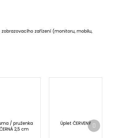
o zobrazovacího zařízení (monitoru, mobilu,
Další
uma / pruženka
Úplet ČERVENÝ
produkt
ČERNÁ 2,5 cm