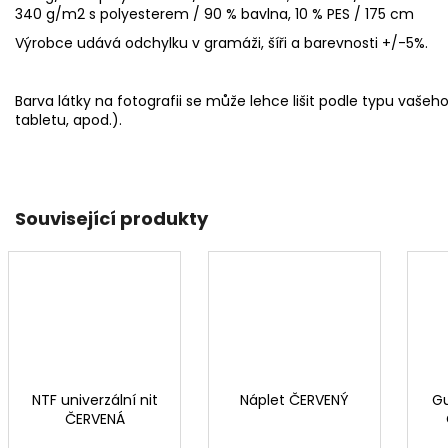
340 g/m2 s polyesterem / 90 % bavlna, 10 % PES / 175 cm
Výrobce udává odchylku v gramáži, šíři a barevnosti +/-5%.
Barva látky na fotografii se může lehce lišit podle typu vašeh
tabletu, apod.).
Související produkty
NTF univerzální nit
Náplet ČERVENÝ
G
ČERVENÁ