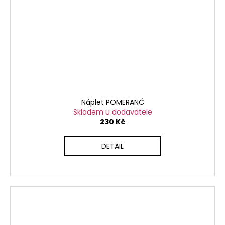
Náplet POMERANČ
Skladem u dodavatele
230 Kč
DETAIL