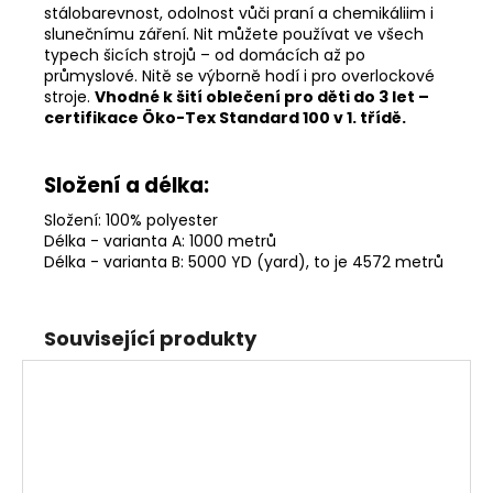
stálobarevnost, odolnost vůči praní a chemikáliim i
slunečnímu záření. Nit můžete používat ve všech
typech šicích strojů – od domácích až po
průmyslové. Nitě se výborně hodí i pro overlockové
stroje.
Vhodné k šití oblečení pro děti do 3 let –
certifikace Öko-Tex Standard 100 v 1. třídě.
Složení a délka:
Složení: 100% polyester
Délka - varianta A: 1000 metrů
Délka - varianta B: 5000 YD (yard), to je 4572 metrů
Související produkty