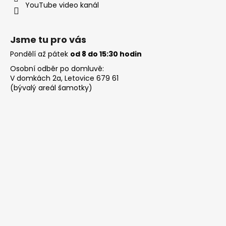
YouTube video kanál
Jsme tu pro vás
Pondělí až pátek
od 8 do 15:30 hodin
Osobní odběr po domluvě:
V domkách 2a, Letovice 679 61
(bývalý areál šamotky)