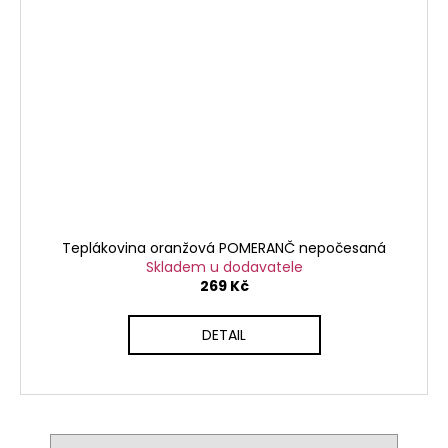
Teplákovina oranžová POMERANČ nepočesaná
Skladem u dodavatele
269 Kč
DETAIL