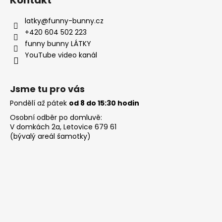
latky
@
funny-bunny.cz
+420 604 502 223
funny bunny LÁTKY
YouTube video kanál
Jsme tu pro vás
Pondělí až pátek
od 8 do 15:30 hodin
Osobní odběr po domluvě:
V domkách 2a, Letovice 679 61
(bývalý areál šamotky)