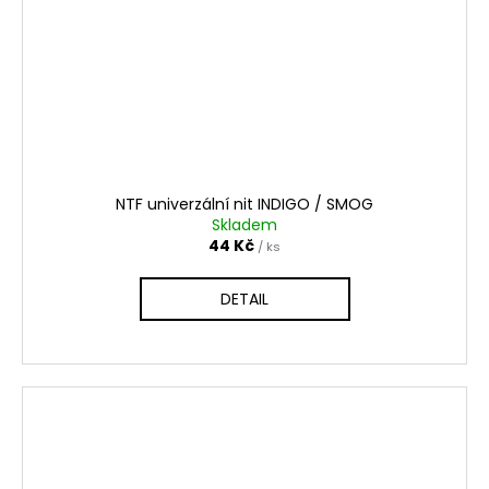
NTF univerzální nit INDIGO / SMOG
Skladem
44 Kč
/ ks
DETAIL