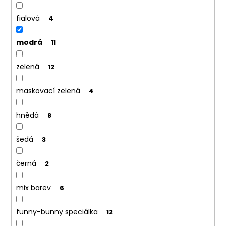
fialová
4
modrá
11
zelená
12
maskovací zelená
4
hnědá
8
šedá
3
černá
2
mix barev
6
funny-bunny speciálka
12