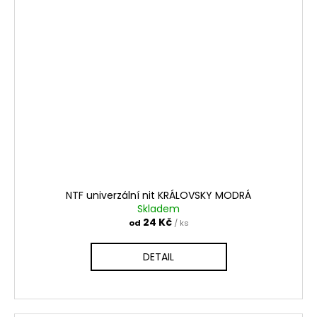
NTF univerzální nit KRÁLOVSKY MODRÁ
Skladem
24 Kč
od
/ ks
DETAIL