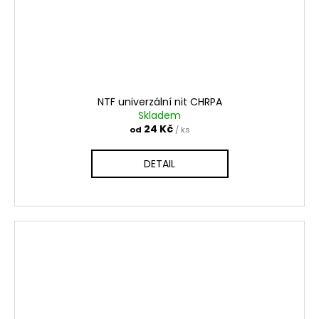
NTF univerzální nit CHRPA
Skladem
24 Kč
od
/ ks
DETAIL