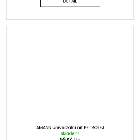
DETAIL
AMANN univerzální nit PETROLEJ
Skladem
59 Kč
/ ks