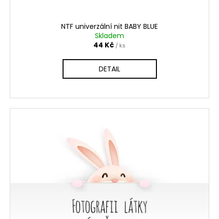
NTF univerzální nit BABY BLUE
Skladem
44 Kč
/ ks
DETAIL