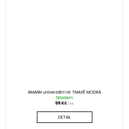
AMANN univerzální nit TMAVĚ MODRÁ
Skladem
59 Kč
/ ks
DETAIL