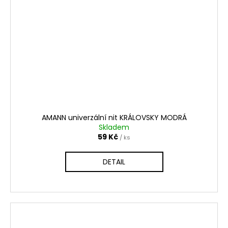
AMANN univerzální nit KRÁLOVSKY MODRÁ
Skladem
59 Kč
/ ks
DETAIL