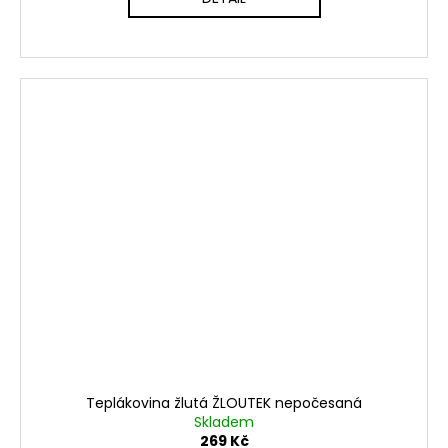
Teplákovina žlutá ŽLOUTEK nepočesaná
Skladem
269 Kč