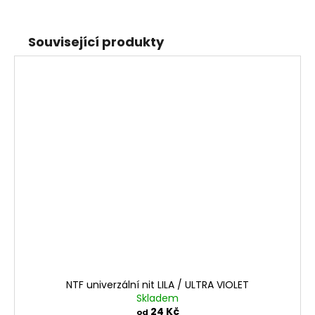
Související produkty
NTF univerzální nit LILA / ULTRA VIOLET
Skladem
24 Kč
od