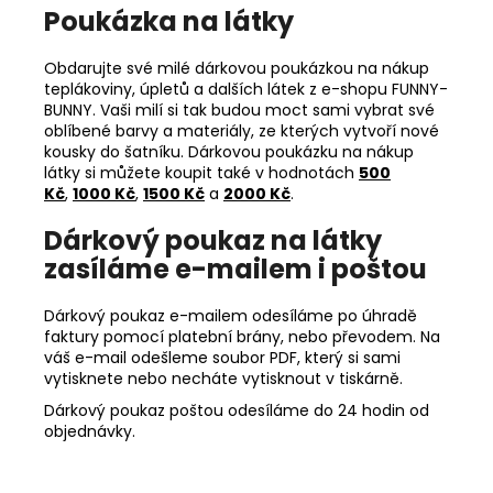
Poukázka na látky
Obdarujte své milé dárkovou poukázkou na nákup
teplákoviny, úpletů a dalších látek z e-shopu FUNNY-
BUNNY. Vaši milí si tak budou moct sami vybrat své
oblíbené barvy a materiály, ze kterých vytvoří nové
kousky do šatníku. Dárkovou poukázku na nákup
látky si můžete koupit také v hodnotách
500
Kč
,
1000 Kč
,
1500 Kč
a
2000 Kč
.
Dárkový poukaz na látky
zasíláme e-mailem i poštou
Dárkový poukaz e-mailem odesíláme po úhradě
faktury pomocí platební brány, nebo převodem. Na
váš e-mail odešleme soubor PDF, který si sami
vytisknete nebo necháte vytisknout v tiskárně.
Dárkový poukaz poštou odesíláme do 24 hodin od
objednávky.