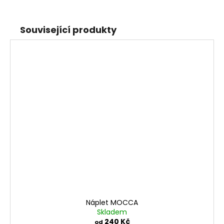
Související produkty
Náplet MOCCA
Skladem
240 Kč
od