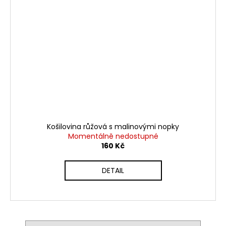
Košilovina růžová s malinovými nopky
Momentálně nedostupné
160 Kč
DETAIL