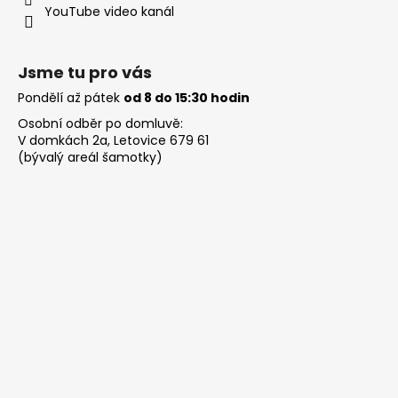
YouTube video kanál
Jsme tu pro vás
Pondělí až pátek
od 8 do 15:30 hodin
Osobní odběr po domluvě:
V domkách 2a, Letovice 679 61
(bývalý areál šamotky)