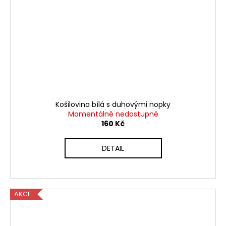
Košilovina bílá s duhovými nopky
Momentálně nedostupné
160 Kč
DETAIL
AKCE