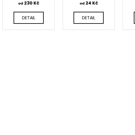
230 Kč
24 Kč
od
od
DETAIL
DETAIL