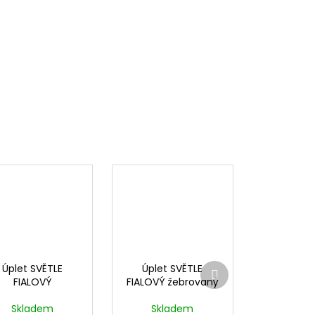
Další
Úplet SVĚTLE
Úplet SVĚTLE
produkt
FIALOVÝ
FIALOVÝ žebrovaný
Skladem
Skladem