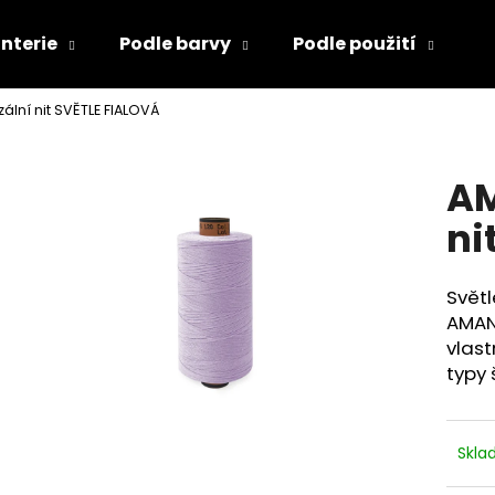
nterie
Podle barvy
Podle použití
D
ální nit SVĚTLE FIALOVÁ
Co potřebujete najít?
AM
HLEDAT
ni
Světl
Doporučujeme
AMAN
vlas
typy 
Skl