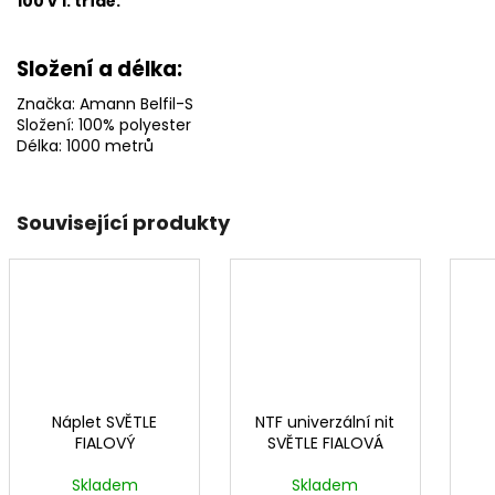
100 v 1. třídě.
Složení a délka:
Značka: Amann Belfil-S
Složení: 100% polyester
Délka: 1000 metrů
Související produkty
Náplet SVĚTLE
NTF univerzální nit
FIALOVÝ
SVĚTLE FIALOVÁ
Skladem
Skladem