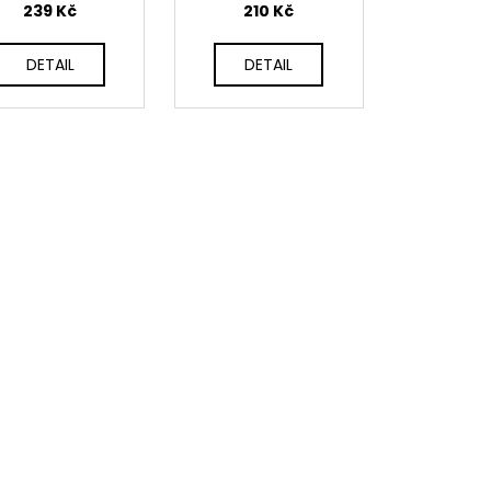
239 Kč
210 Kč
DETAIL
DETAIL